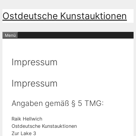
Zum
Ostdeutsche Kunstauktionen
Inhalt
springen
Menü
Impressum
Impressum
Angaben gemäß § 5 TMG:
Raik Hellwich
Ostdeutsche Kunstauktionen
Zur Lake 3