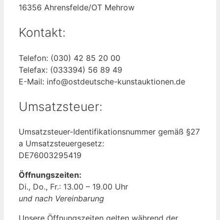
16356 Ahrensfelde/OT Mehrow
Kontakt:
Telefon: (030) 42 85 20 00
Telefax: (033394) 56 89 49
E-Mail: info@ostdeutsche-kunstauktionen.de
Umsatzsteuer:
Umsatzsteuer-Identifikationsnummer gemäß §27
a Umsatzsteuergesetz:
DE76003295419
Öffnungszeiten:
Di., Do., Fr.: 13.00 – 19.00 Uhr
und nach Vereinbarung
Unsere Öffnungszeiten gelten während der