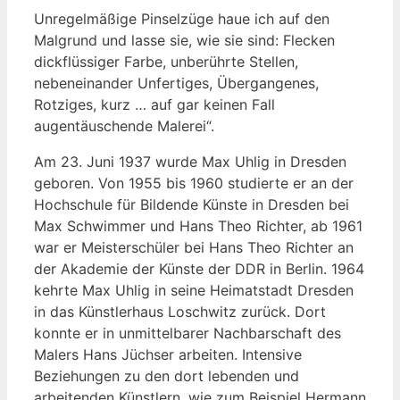
Unregelmäßige Pinselzüge haue ich auf den
Malgrund und lasse sie, wie sie sind: Flecken
dickflüssiger Farbe, unberührte Stellen,
nebeneinander Unfertiges, Übergangenes,
Rotziges, kurz … auf gar keinen Fall
augentäuschende Malerei“.
Am 23. Juni 1937 wurde Max Uhlig in Dresden
geboren. Von 1955 bis 1960 studierte er an der
Hochschule für Bildende Künste in Dresden bei
Max Schwimmer und Hans Theo Richter, ab 1961
war er Meisterschüler bei Hans Theo Richter an
der Akademie der Künste der DDR in Berlin. 1964
kehrte Max Uhlig in seine Heimatstadt Dresden
in das Künstlerhaus Loschwitz zurück. Dort
konnte er in unmittelbarer Nachbarschaft des
Malers Hans Jüchser arbeiten. Intensive
Beziehungen zu den dort lebenden und
arbeitenden Künstlern, wie zum Beispiel Hermann