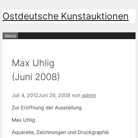
Zum
Ostdeutsche Kunstauktionen
Inhalt
springen
Menü
Max Uhlig
(Juni 2008)
Juli 4, 2012
Juni 26, 2008
von
admin
Zur Eröffnung der Ausstellung
Max Uhlig
Aquarelle, Zeichnungen und Druckgraphik