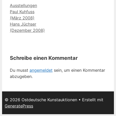
Kategorien
Ausstellungen
Paul Kuhfuss
(März 2008)
Hans Jüchser
(Dezember 2008)
Schreibe einen Kommentar
Du musst
angemeldet
sein, um einen Kommentar
abzugeben.
© 2026 Ostdeutsche Kunstauktionen
• Erstellt mit
GeneratePress