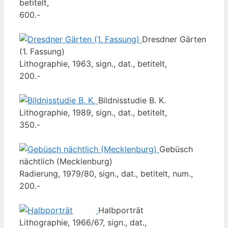
betitelt,
600.-
Dresdner Gärten
(1. Fassung)
Lithographie, 1963, sign., dat., betitelt,
200.-
Bildnisstudie B. K.
Lithographie, 1989, sign., dat., betitelt,
350.-
Gebüsch
nächtlich (Mecklenburg)
Radierung, 1979/80, sign., dat., betitelt, num.,
200.-
Halbporträt
Lithographie, 1966/67, sign., dat.,