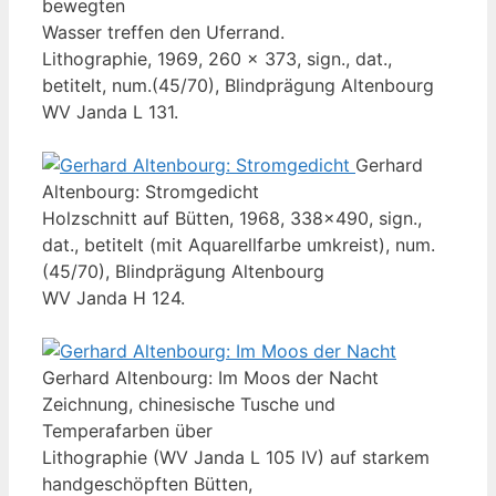
bewegten
Wasser treffen den Uferrand.
Lithographie, 1969, 260 x 373, sign., dat.,
betitelt, num.(45/70), Blindprägung Altenbourg
WV Janda L 131.
Gerhard
Altenbourg: Stromgedicht
Holzschnitt auf Bütten, 1968, 338x490, sign.,
dat., betitelt (mit Aquarellfarbe umkreist), num.
(45/70), Blindprägung Altenbourg
WV Janda H 124.
Gerhard Altenbourg: Im Moos der Nacht
Zeichnung, chinesische Tusche und
Temperafarben über
Lithographie (WV Janda L 105 IV) auf starkem
handgeschöpften Bütten,