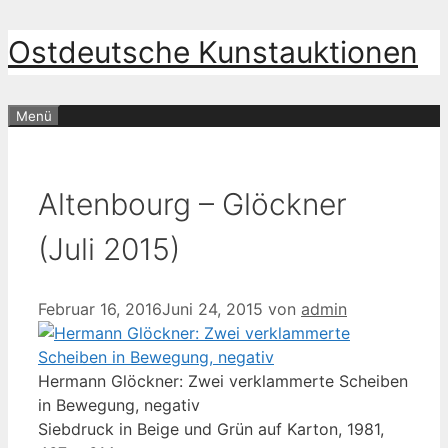
Zum
Ostdeutsche Kunstauktionen
Inhalt
springen
Menü
Altenbourg – Glöckner
(Juli 2015)
Februar 16, 2016
Juni 24, 2015
von
admin
Hermann Glöckner: Zwei verklammerte Scheiben
in Bewegung, negativ
Siebdruck in Beige und Grün auf Karton, 1981,