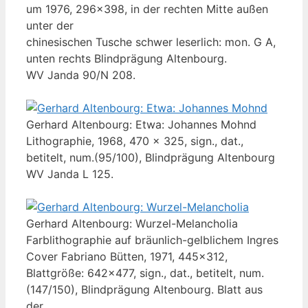
um 1976, 296x398, in der rechten Mitte außen
unter der
chinesischen Tusche schwer leserlich: mon. G A,
unten rechts Blindprägung Altenbourg.
WV Janda 90/N 208.
Gerhard Altenbourg: Etwa: Johannes Mohnd
Lithographie, 1968, 470 x 325, sign., dat.,
betitelt, num.(95/100), Blindprägung Altenbourg
WV Janda L 125.
Gerhard Altenbourg: Wurzel-Melancholia
Farblithographie auf bräunlich-gelblichem Ingres
Cover Fabriano Bütten, 1971, 445x312,
Blattgröße: 642x477, sign., dat., betitelt, num.
(147/150), Blindprägung Altenbourg. Blatt aus
der