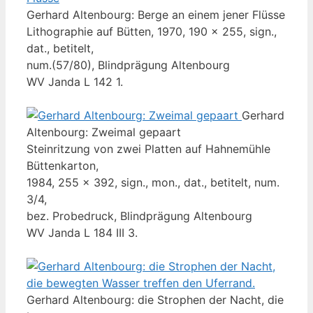
Gerhard Altenbourg: Berge an einem jener Flüsse
Lithographie auf Bütten, 1970, 190 x 255, sign.,
dat., betitelt,
num.(57/80), Blindprägung Altenbourg
WV Janda L 142 1.
Gerhard
Altenbourg: Zweimal gepaart
Steinritzung von zwei Platten auf Hahnemühle
Büttenkarton,
1984, 255 x 392, sign., mon., dat., betitelt, num.
3/4,
bez. Probedruck, Blindprägung Altenbourg
WV Janda L 184 III 3.
Gerhard Altenbourg: die Strophen der Nacht, die