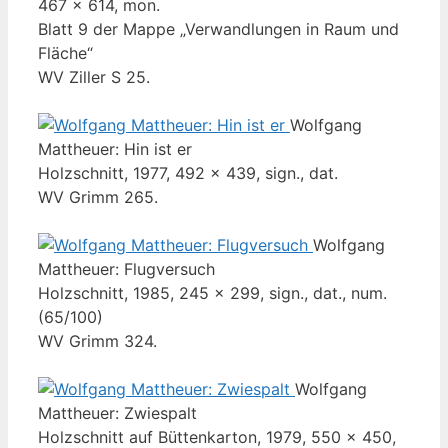
467 x 614, mon.
Blatt 9 der Mappe „Verwandlungen in Raum und
Fläche“
WV Ziller S 25.
Wolfgang
Mattheuer: Hin ist er
Holzschnitt, 1977, 492 x 439, sign., dat.
WV Grimm 265.
Wolfgang
Mattheuer: Flugversuch
Holzschnitt, 1985, 245 x 299, sign., dat., num.
(65/100)
WV Grimm 324.
Wolfgang
Mattheuer: Zwiespalt
Holzschnitt auf Büttenkarton, 1979, 550 x 450,