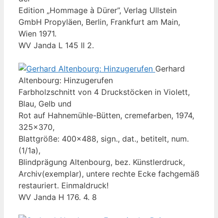
Edition „Hommage à Dürer”, Verlag Ullstein
GmbH Propyläen, Berlin, Frankfurt am Main,
Wien 1971.
WV Janda L 145 II 2.
Gerhard
Altenbourg: Hinzugerufen
Farbholzschnitt von 4 Druckstöcken in Violett,
Blau, Gelb und
Rot auf Hahnemühle-Bütten, cremefarben, 1974,
325x370,
Blattgröße: 400x488, sign., dat., betitelt, num.
(1/1a),
Blindprägung Altenbourg, bez. Künstlerdruck,
Archiv(exemplar), untere rechte Ecke fachgemäß
restauriert. Einmaldruck!
WV Janda H 176. 4. 8