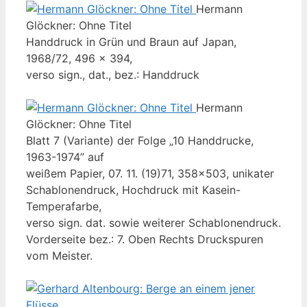
Hermann
Glöckner: Ohne Titel
Handdruck in Grün und Braun auf Japan,
1968/72, 496 x 394,
verso sign., dat., bez.: Handdruck
Hermann
Glöckner: Ohne Titel
Blatt 7 (Variante) der Folge „10 Handdrucke,
1963-1974” auf
weißem Papier, 07. 11. (19)71, 358x503, unikater
Schablonendruck, Hochdruck mit Kasein-
Temperafarbe,
verso sign. dat. sowie weiterer Schablonendruck.
Vorderseite bez.: 7. Oben Rechts Druckspuren
vom Meister.