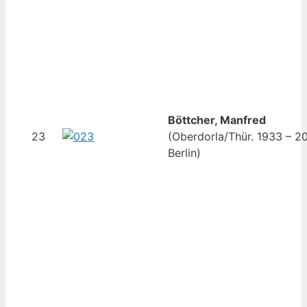
Böttcher, Manfred
23
(Oberdorla/Thür. 1933 – 2
Berlin)