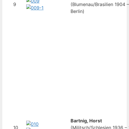
9
(Blumenau/Brasilien 1904 
Berlin)
Bartnig, Horst
10
(Militsch/Schlesien 1936 –