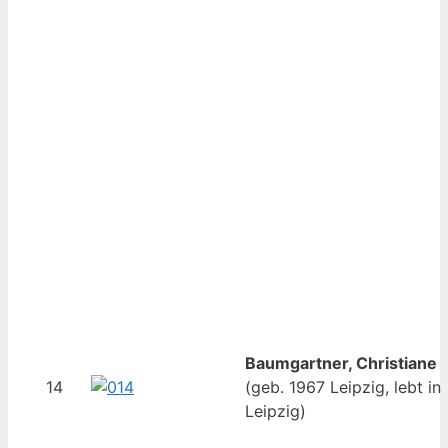
Baumgartner, Christiane
14
(geb. 1967 Leipzig, lebt in
Leipzig)