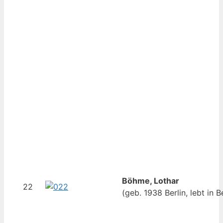
Böhme, Lothar
22
(geb. 1938 Berlin, lebt in Be