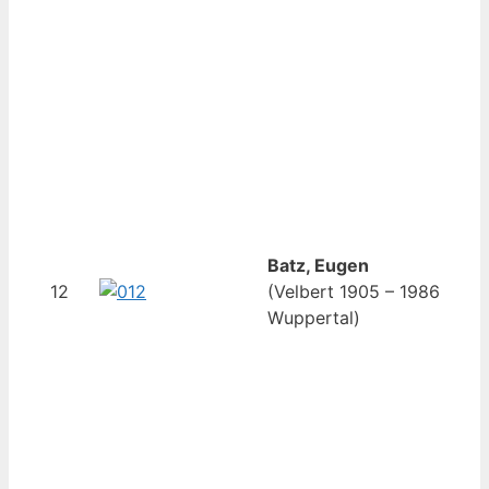
Batz, Eugen
12
(Velbert 1905 – 1986
Wuppertal)