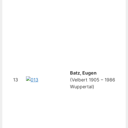
Batz, Eugen
13
(Velbert 1905 – 1986
Wuppertal)