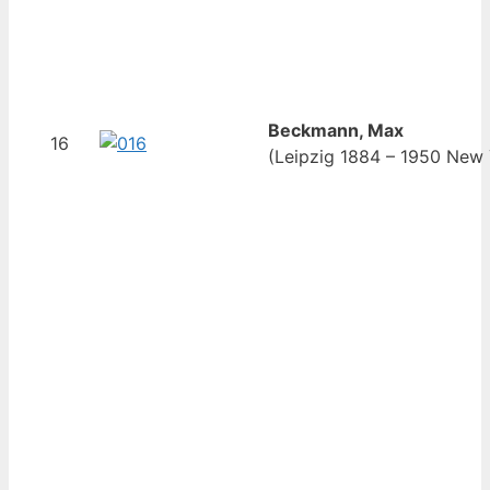
Beckmann, Max
16
(Leipzig 1884 – 1950 New 