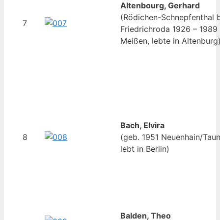
Altenbourg, Gerhard
(Rödichen-Schnepfenthal b
7
Friedrichroda 1926 – 1989
Meißen, lebte in Altenburg
Bach, Elvira
8
(geb. 1951 Neuenhain/Taun
lebt in Berlin)
Balden, Theo