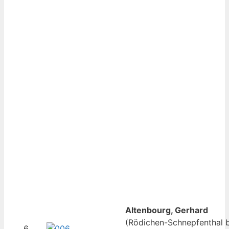
Altenbourg, Gerhard
(Rödichen-Schnepfenthal b
6