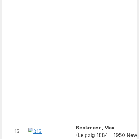
Beckmann, Max
15
(Leipzig 1884 – 1950 New 