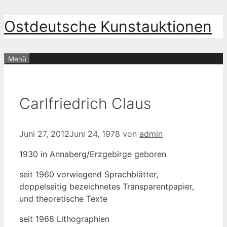
Zum
Ostdeutsche Kunstauktionen
Inhalt
springen
Menü
Carlfriedrich Claus
Juni 27, 2012
Juni 24, 1978
von
admin
1930 in Annaberg/Erzgebirge geboren
seit 1960 vorwiegend Sprachblätter,
doppelseitig bezeichnetes Transparentpapier,
und theoretische Texte
seit 1968 Lithographien