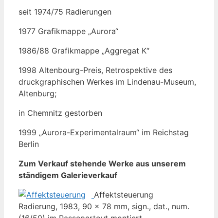
seit 1974/75 Radierungen
1977 Grafikmappe „Aurora“
1986/88 Grafikmappe „Aggregat K“
1998 Altenbourg-Preis, Retrospektive des
druckgraphischen Werkes im Lindenau-Museum,
Altenburg;
in Chemnitz gestorben
1999 „Aurora-Experimentalraum“ im Reichstag
Berlin
Zum Verkauf stehende Werke aus unserem
ständigem Galerieverkauf
Affektsteuerung
Radierung, 1983, 90 x 78 mm, sign., dat., num.
(16/50) im Passepartout montiert.