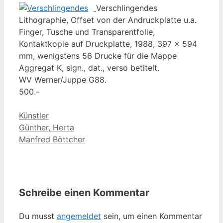
Verschlingendes
Lithographie, Offset von der Andruckplatte u.a.
Finger, Tusche und Transparentfolie,
Kontaktkopie auf Druckplatte, 1988, 397 x 594
mm, wenigstens 56 Drucke für die Mappe
Aggregat K, sign., dat., verso betitelt.
WV Werner/Juppe G88.
500.-
Kategorien
Künstler
Günther, Herta
Manfred Böttcher
Schreibe einen Kommentar
Du musst
angemeldet
sein, um einen Kommentar