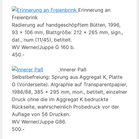
Erinnerung an
Freienbrink
Radierung auf handgeschöpftem Bütten, 1996,
93 x 106 mm, Blattgröße: 212 x 265 mm, sign.,
dat., num (11/45), betitelt.
WV Werner/Juppe G 160 b.
450.-
Innerer Paß
Selbstbefreiung: Sprung aus Aggregat K, Platte
G (Vorderseite). Algraphie auf Transparentpapier,
1986/88, 385 x 295 mm, mon., betitelt, einzelner
Druck ohne die im Aggregat K bedruckte
Rückseite, wahrscheinlich Probedruck vor der
Auflage von 56 Drucken.
WV Werner/Juppe G86.
500.-