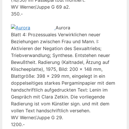
WV Werner/Juppe G 69 a2.
350.-
Aurora
Blatt 4: Prozessuales Verwirklichen neuer
Beziehungen zwischen Frau und Mann. I:
Aktivieren der Negation des Sexualtriebs;
Triebverwandlung; Synthese. Entstehen neuer
Bewußtheit. Radierung (Kaltnadel, Ätzung auf
Klischeeplatte), 1975, Bild: 200 x 148 mm,
Blattgröße: 398 x 299 mm, eingelegt in ein
doppelseitiges starkes Pergaminpapier mit dem
handschriftlich aufgedruckten Text: Lenin im
Gespräch mit Clara Zetkin. Die vorliegende
Radierung ist vom Künstler sign. und mit dem
vollen Text handschriftlich versehen.
WV Werner/Juppe G 29.
1200.-