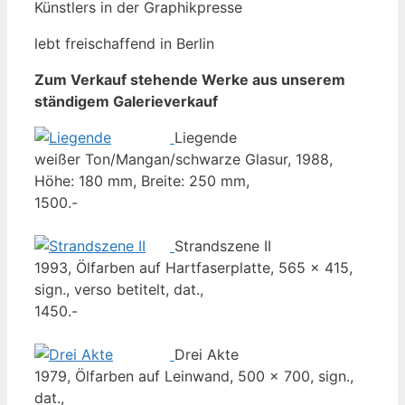
Künstlers in der Graphikpresse
lebt freischaffend in Berlin
Zum Verkauf stehende Werke aus unserem
ständigem Galerieverkauf
Liegende
weißer Ton/Mangan/schwarze Glasur, 1988,
Höhe: 180 mm, Breite: 250 mm,
1500.-
Strandszene II
1993, Ölfarben auf Hartfaserplatte, 565 x 415,
sign., verso betitelt, dat.,
1450.-
Drei Akte
1979, Ölfarben auf Leinwand, 500 x 700, sign.,
dat.,