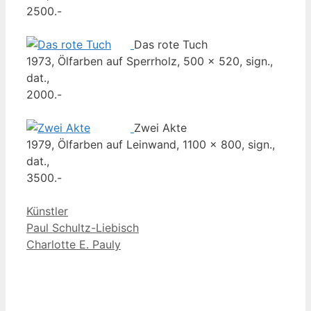
2500.-
Das rote Tuch
1973, Ölfarben auf Sperrholz, 500 x 520, sign.,
dat.,
2000.-
Zwei Akte
1979, Ölfarben auf Leinwand, 1100 x 800, sign.,
dat.,
3500.-
Kategorien
Künstler
Paul Schultz-Liebisch
Charlotte E. Pauly