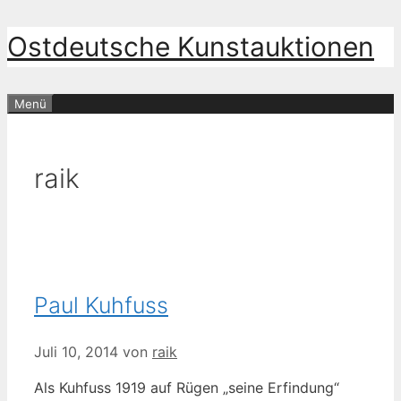
Zum
Ostdeutsche Kunstauktionen
Inhalt
springen
Menü
raik
Paul Kuhfuss
Juli 10, 2014
von
raik
Als Kuhfuss 1919 auf Rügen „seine Erfindung“