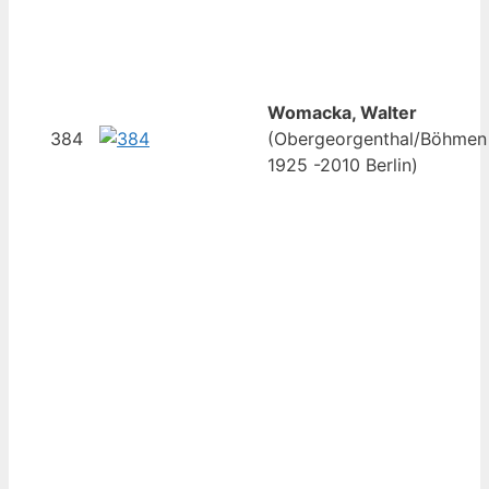
Womacka, Walter
384
(Obergeorgenthal/Böhmen
1925 -2010 Berlin)