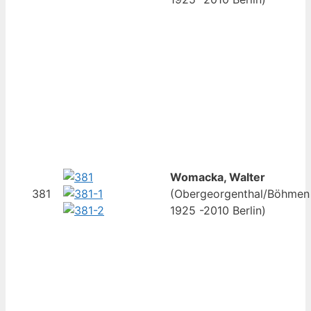
Womacka, Walter
381
(Obergeorgenthal/Böhmen
1925 -2010 Berlin)