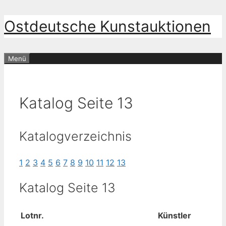
Zum
Ostdeutsche Kunstauktionen
Inhalt
springen
Menü
Katalog Seite 13
Katalogverzeichnis
1
2
3
4
5
6
7
8
9
10
11
12
13
Katalog Seite 13
Lotnr.
Künstler