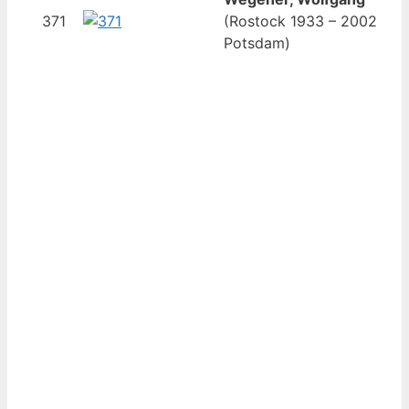
371
(Rostock 1933 – 2002
Potsdam)