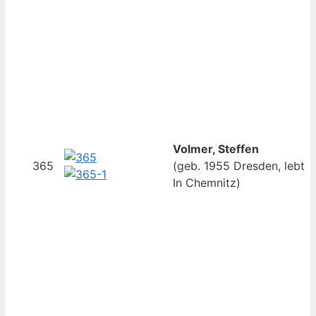
Volmer, Steffen
365
(geb. 1955 Dresden, lebt
In Chemnitz)