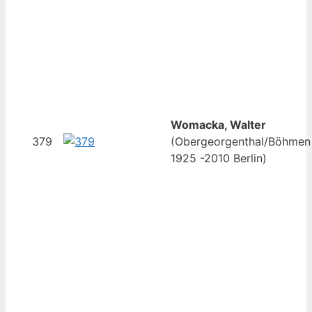
Womacka, Walter
379
(Obergeorgenthal/Böhmen
1925 -2010 Berlin)