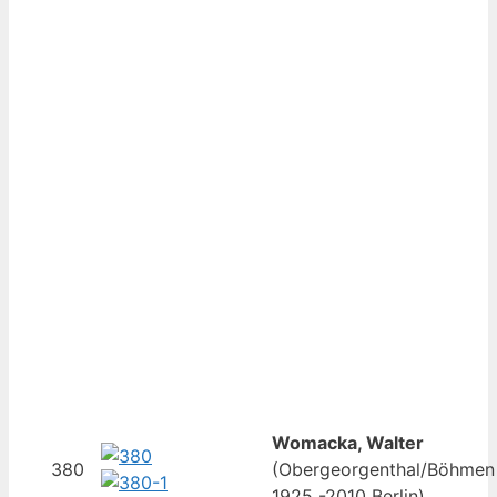
Womacka, Walter
380
(Obergeorgenthal/Böhmen
1925 -2010 Berlin)