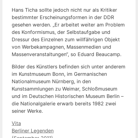
Hans Ticha sollte jedoch nicht nur als Kritiker
bestimmter Erscheinungsformen in der DDR
gesehen werden. „Er arbeitet weiter am Problem
des Konformismus, der Selbstaufgabe und
Dressur des Einzelnen zum willfährigen Objekt
von Werbekampagnen, Massenmedien und
Massenveranstaltungen“, so Eduard Beaucamp.
Bilder des Künstlers befinden sich unter anderem
im Kunstmuseum Bonn, im Germanischen
Nationalmuseum Nürnberg, in den
Kunstsammlungen zu Weimar, Schloßmuseum
und im Deutschen Historischen Museum Berlin –
die Nationalgalerie erwarb bereits 1982 zwei
seiner Werke.
Kategorien
Vita
Berliner Legenden
(September 2011)