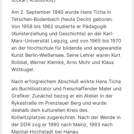
Am 2. September 1940 wurde Hans Ticha in
Tetschen-Bodenbach (heute Decín) geboren.
Von 1958 bis 1962 studierte er Pädagogik
(Kunsterziehung und Geschichte) an der Karl-
Marx-Universität Leipzig, und von 1965 bis 1970
an der Hochschule für bildende und angewandte
Kunst Berlin-Weißensee. Seine Lehrer waren Kurt
Robbel, Werner Klemke, Arno Mohr und Klaus
Wittkugel.
Nach erfolgreichem Abschluß wirkte Hans Ticha
als Buchillustrator und freischaffender Maler und
Grafiker. Zunächst bezog er ein Atelier in der
Rykestraße im Prenzlauer Berg und wurde
deshalb dem kulturellen Kreis des
Kollwitzplatzes zugerechnet. Nach der Wende in
der DDR zog er 1990 nach Mainz, 1993 nach
Maintal-Hochstadt bei Hanau.