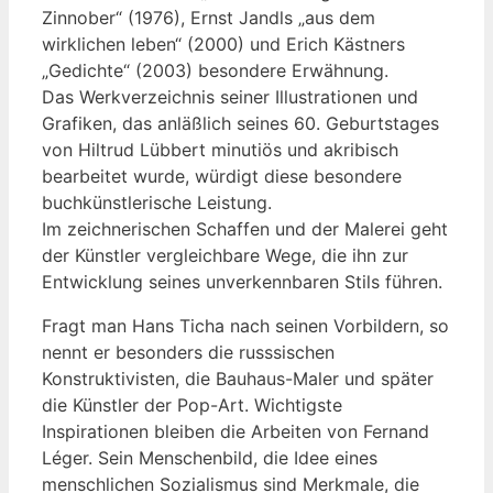
Zinnober“ (1976), Ernst Jandls „aus dem
wirklichen leben“ (2000) und Erich Kästners
„Gedichte“ (2003) besondere Erwähnung.
Das Werkverzeichnis seiner Illustrationen und
Grafiken, das anläßlich seines 60. Geburtstages
von Hiltrud Lübbert minutiös und akribisch
bearbeitet wurde, würdigt diese besondere
buchkünstlerische Leistung.
Im zeichnerischen Schaffen und der Malerei geht
der Künstler vergleichbare Wege, die ihn zur
Entwicklung seines unverkennbaren Stils führen.
Fragt man Hans Ticha nach seinen Vorbildern, so
nennt er besonders die russsischen
Konstruktivisten, die Bauhaus-Maler und später
die Künstler der Pop-Art. Wichtigste
Inspirationen bleiben die Arbeiten von Fernand
Léger. Sein Menschenbild, die Idee eines
menschlichen Sozialismus sind Merkmale, die