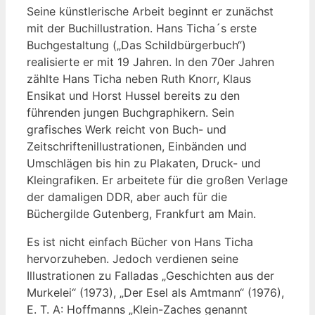
Seine künstlerische Arbeit beginnt er zunächst
mit der Buchillustration. Hans Ticha´s erste
Buchgestaltung („Das Schildbürgerbuch“)
realisierte er mit 19 Jahren. In den 70er Jahren
zählte Hans Ticha neben Ruth Knorr, Klaus
Ensikat und Horst Hussel bereits zu den
führenden jungen Buchgraphikern. Sein
grafisches Werk reicht von Buch- und
Zeitschriftenillustrationen, Einbänden und
Umschlägen bis hin zu Plakaten, Druck- und
Kleingrafiken. Er arbeitete für die großen Verlage
der damaligen DDR, aber auch für die
Büchergilde Gutenberg, Frankfurt am Main.
Es ist nicht einfach Bücher von Hans Ticha
hervorzuheben. Jedoch verdienen seine
Illustrationen zu Falladas „Geschichten aus der
Murkelei“ (1973), „Der Esel als Amtmann“ (1976),
E. T. A: Hoffmanns „Klein-Zaches genannt