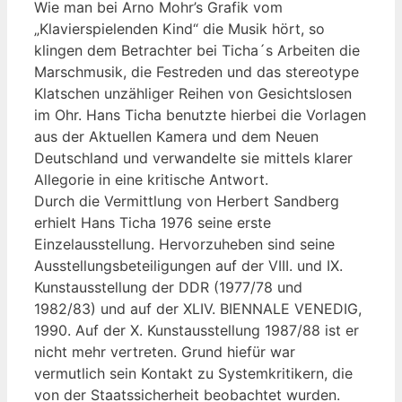
Wie man bei Arno Mohr’s Grafik vom
„Klavierspielenden Kind“ die Musik hört, so
klingen dem Betrachter bei Ticha´s Arbeiten die
Marschmusik, die Festreden und das stereotype
Klatschen unzähliger Reihen von Gesichtslosen
im Ohr. Hans Ticha benutzte hierbei die Vorlagen
aus der Aktuellen Kamera und dem Neuen
Deutschland und verwandelte sie mittels klarer
Allegorie in eine kritische Antwort.
Durch die Vermittlung von Herbert Sandberg
erhielt Hans Ticha 1976 seine erste
Einzelausstellung. Hervorzuheben sind seine
Ausstellungsbeteiligungen auf der VIII. und IX.
Kunstausstellung der DDR (1977/78 und
1982/83) und auf der XLIV. BIENNALE VENEDIG,
1990. Auf der X. Kunstausstellung 1987/88 ist er
nicht mehr vertreten. Grund hiefür war
vermutlich sein Kontakt zu Systemkritikern, die
von der Staatssicherheit beobachtet wurden.