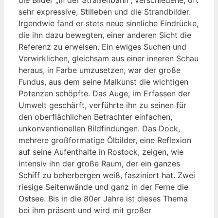
sehr expressive, Stilleben und die Strandbilder.
Irgendwie fand er stets neue sinnliche Eindrücke,
die ihn dazu bewegten, einer anderen Sicht die
Referenz zu erweisen. Ein ewiges Suchen und
Verwirklichen, gleichsam aus einer inneren Schau
heraus, in Farbe umzusetzen, war der große
Fundus, aus dem seine Malkunst die wichtigen
Potenzen schöpfte. Das Auge, im Erfassen der
Umwelt geschärft, verführte ihn zu seinen für
den oberflächlichen Betrachter einfachen,
unkonventionellen Bildfindungen. Das Dock,
mehrere großformatige Ölbilder, eine Reflexion
auf seine Aufenthalte in Rostock, zeigen, wie
intensiv ihn der große Raum, der ein ganzes
Schiff zu beherbergen weiß, fasziniert hat. Zwei
riesige Seitenwände und ganz in der Ferne die
Ostsee. Bis in die 80er Jahre ist dieses Thema
bei ihm präsent und wird mit großer