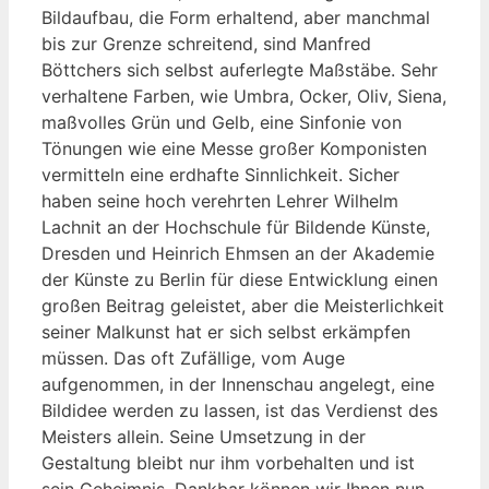
Bildaufbau, die Form erhaltend, aber manchmal
bis zur Grenze schreitend, sind Manfred
Böttchers sich selbst auferlegte Maßstäbe. Sehr
verhaltene Farben, wie Umbra, Ocker, Oliv, Siena,
maßvolles Grün und Gelb, eine Sinfonie von
Tönungen wie eine Messe großer Komponisten
vermitteln eine erdhafte Sinnlichkeit. Sicher
haben seine hoch verehrten Lehrer Wilhelm
Lachnit an der Hochschule für Bildende Künste,
Dresden und Heinrich Ehmsen an der Akademie
der Künste zu Berlin für diese Entwicklung einen
großen Beitrag geleistet, aber die Meisterlichkeit
seiner Malkunst hat er sich selbst erkämpfen
müssen. Das oft Zufällige, vom Auge
aufgenommen, in der Innenschau angelegt, eine
Bildidee werden zu lassen, ist das Verdienst des
Meisters allein. Seine Umsetzung in der
Gestaltung bleibt nur ihm vorbehalten und ist
sein Geheimnis. Dankbar können wir Ihnen nun