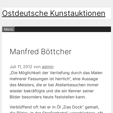
Zum
Ostdeutsche Kunstauktionen
Inhalt
springen
Menü
Manfred Böttcher
Juli 11, 2012
von
admin
„Die Möglichkeit der Vertiefung durch das Malen
mehrerer Fassungen ist herrlich”, eine Aussage
des Meisters, die er bei Atelierbesuchen immer
wieder bekräftigte und die ein Kenner seiner
Bilder besonders heute feststellen kann.
Verblüffend oft hat er in Öl „Das Dock“ gemalt,
die Bilder „In der Straßenbahn“, verschiedene, oft