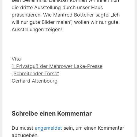
die dritte Ausstellung durch unser Haus
präsentieren. Wie Manfred Böttcher sagte: „Ich
will nur gute Bilder malen“, wollen wir nur gute
Ausstellungen zeigen!
Kategorien
Vita
1. Privatguß der Mehrower Lake-Presse
„Schreitender Torso“
Gerhard Altenbourg
Schreibe einen Kommentar
Du musst
angemeldet
sein, um einen Kommentar
abzugeben.