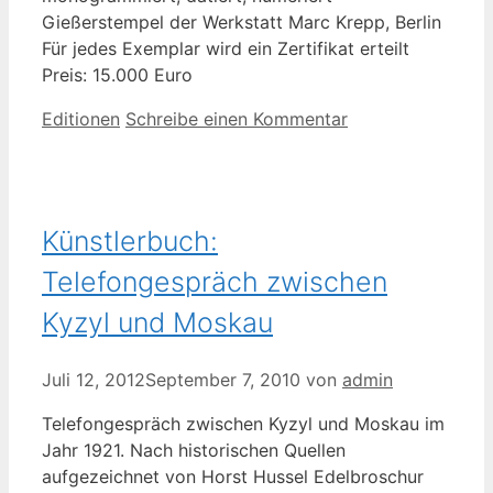
Gießerstempel der Werkstatt Marc Krepp, Berlin
Für jedes Exemplar wird ein Zertifikat erteilt
Preis: 15.000 Euro
Kategorien
Editionen
Schreibe einen Kommentar
Künstlerbuch:
Telefongespräch zwischen
Kyzyl und Moskau
Juli 12, 2012
September 7, 2010
von
admin
Telefongespräch zwischen Kyzyl und Moskau im
Jahr 1921. Nach historischen Quellen
aufgezeichnet von Horst Hussel Edelbroschur