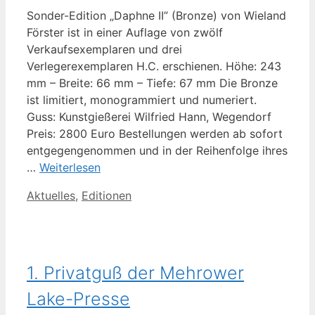
Sonder-Edition „Daphne II” (Bronze) von Wieland
Förster ist in einer Auflage von zwölf
Verkaufsexemplaren und drei
Verlegerexemplaren H.C. erschienen. Höhe: 243
mm – Breite: 66 mm – Tiefe: 67 mm Die Bronze
ist limitiert, monogrammiert und numeriert.
Guss: Kunstgießerei Wilfried Hann, Wegendorf
Preis: 2800 Euro Bestellungen werden ab sofort
entgegengenommen und in der Reihenfolge ihres
…
Weiterlesen
Kategorien
Aktuelles
,
Editionen
1. Privatguß der Mehrower
Lake-Presse