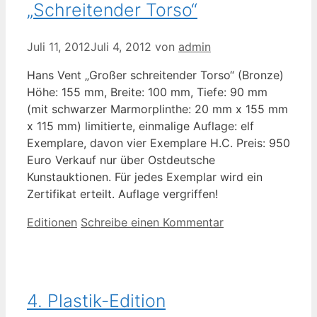
„Schreitender Torso“
Juli 11, 2012
Juli 4, 2012
von
admin
Hans Vent „Großer schreitender Torso“ (Bronze)
Höhe: 155 mm, Breite: 100 mm, Tiefe: 90 mm
(mit schwarzer Marmorplinthe: 20 mm x 155 mm
x 115 mm) limitierte, einmalige Auflage: elf
Exemplare, davon vier Exemplare H.C. Preis: 950
Euro Verkauf nur über Ostdeutsche
Kunstauktionen. Für jedes Exemplar wird ein
Zertifikat erteilt. Auflage vergriffen!
Kategorien
Editionen
Schreibe einen Kommentar
4. Plastik-Edition