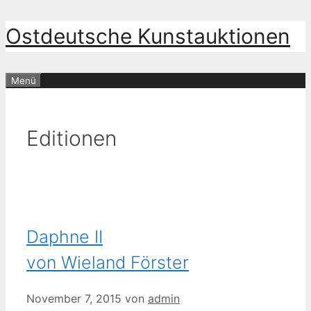
Zum
Ostdeutsche Kunstauktionen
Inhalt
springen
Menü
Editionen
Daphne II
von Wieland Förster
November 7, 2015
von
admin