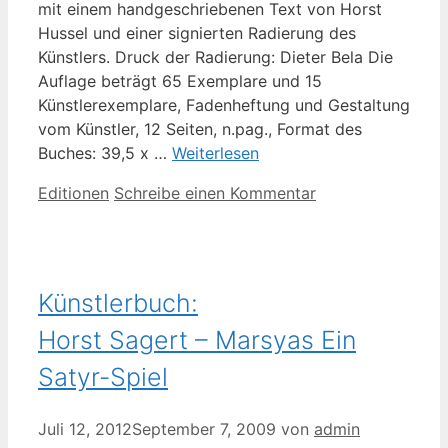
mit einem handgeschriebenen Text von Horst
Hussel und einer signierten Radierung des
Künstlers. Druck der Radierung: Dieter Bela Die
Auflage beträgt 65 Exemplare und 15
Künstlerexemplare, Fadenheftung und Gestaltung
vom Künstler, 12 Seiten, n.pag., Format des
Buches: 39,5 x …
Weiterlesen
Kategorien
Editionen
Schreibe einen Kommentar
Künstlerbuch:
Horst Sagert – Marsyas Ein
Satyr-Spiel
Juli 12, 2012
September 7, 2009
von
admin