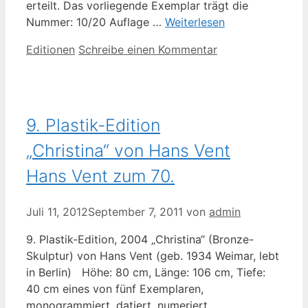
erteilt. Das vorliegende Exemplar trägt die
Nummer: 10/20 Auflage …
Weiterlesen
Kategorien
Editionen
Schreibe einen Kommentar
9. Plastik-Edition
„Christina“ von Hans Vent
Hans Vent zum 70.
Juli 11, 2012
September 7, 2011
von
admin
9. Plastik-Edition, 2004 „Christina“ (Bronze-
Skulptur) von Hans Vent (geb. 1934 Weimar, lebt
in Berlin) Höhe: 80 cm, Länge: 106 cm, Tiefe:
40 cm eines von fünf Exemplaren,
monogrammiert, datiert, numeriert